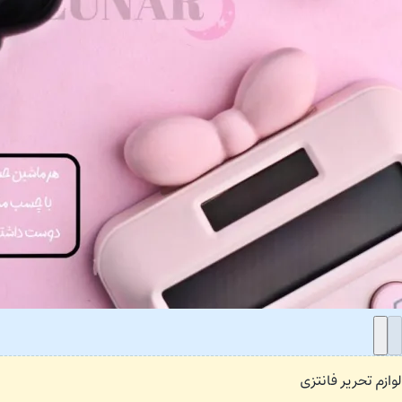
لوازم تحریر فانتزی