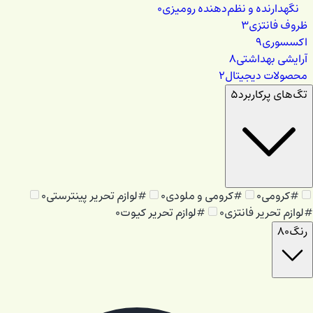
نگهدارنده و نظم‌دهنده رومیزی
۰
ظروف فانتزی
۳
اکسسوری
۹
آرایشی بهداشتی
۸
محصولات دیجیتال
۲
تگ‌های پرکاربرد
۵
#
کرومی
۰
#
کرومی و ملودی
۰
#
لوازم تحریر پینترستی
۰
#
لوازم تحریر فانتزی
۰
#
لوازم تحریر کیوت
۰
رنگ
۸۰