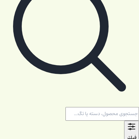
فیلتر