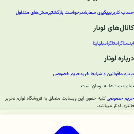
حساب کاربری
پیگیری سفارش
درخواست بازگشت
پرسش‌های متداول
کانال‌های لونار
اینستاگرام
تلگرام
بله
ایتا
درباره لونار
درباره ما
قوانین و شرایط خرید
حریم خصوصی
تمام قیمت‌ها به تومان است.
حریم خصوصی
·
کلیه حقوق این وبسایت متعلق به فروشگاه لوازم تحریر
فانتزی لونار میباشد.