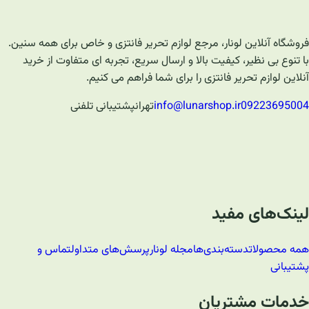
فروشگاه آنلاین لونار، مرجع لوازم تحریر فانتزی و خاص برای همه سنین.
با تنوع بی نظیر، کیفیت بالا و ارسال سریع، تجربه ای متفاوت از خرید
آنلاین لوازم تحریر فانتزی را برای شما فراهم می کنیم.
09223695004
info@lunarshop.ir
تهران
پشتیبانی تلفنی
لینک‌های مفید
همه محصولات
دسته‌بندی‌ها
مجله لونار
پرسش‌های متداول
تماس و
پشتیبانی
خدمات مشتریان