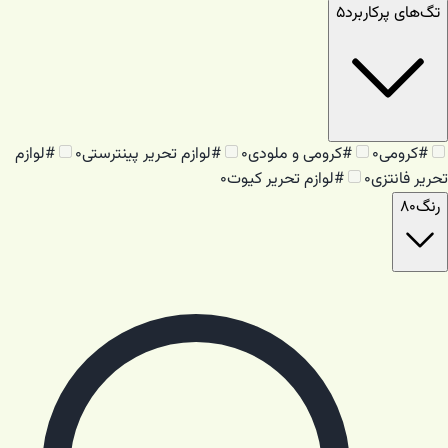
تگ‌های پرکاربرد
۵
#
کرومی
۰
#
کرومی و ملودی
۰
#
لوازم تحریر پینترستی
۰
#
لوازم
تحریر فانتزی
۰
#
لوازم تحریر کیوت
۰
رنگ
۸۰