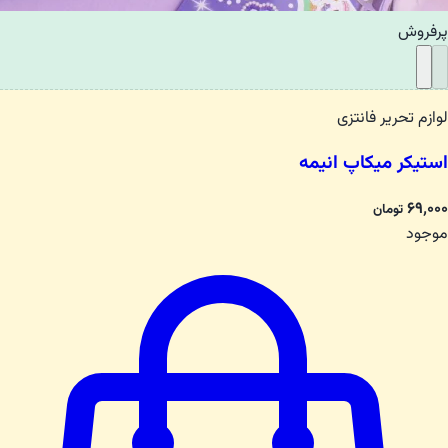
پرفروش
لوازم تحریر فانتزی
استیکر میکاپ انیمه
۶۹٬۰۰۰
تومان
موجود