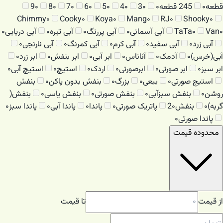
قطعه
۰
245 قطعه
۰
۰
3
۰
4
۰
5
۰
6
۰
7
۰
8
۰
9
Chimmy
۰
Cooky
۰
Koya
۰
Mang
۰
RJ
۰
Shooky
۰
۰
Van
۰
TaTa
آبی آسمانی
۰
آبی پررنگ
۰
آبی تیره
۰
آبی دریایی
۰
آبی زرد
۰
آبی سفید
۰
آبی کرم
۰
آبی کمرنگ
۰
آبی نارنجی
۰
آبی(خرس)
۰
آدمک
۰
آناناس
۰
ابر آبی
۰
ابر بنفش
۰
ابر زرد
۰
ابر سبز
۰
ابر صورتی
۰
ابرصورتی
۰
اردک
۰
استیچ
۰
استیچ آبی
۰
استیچ صورتی
۰
ببعی
۰
بزرگ
۰
بنفش بدون پاکن
۰
بنفش
روشن
۰
بنفش سبزآبی
۰
بنفش صورتی
۰
بنفش یاسی
۰
بنفش(
گربه)
۰
بنفش2
۰
پاتریک صورتی
۰
پاندا
۰
پاندا آبی
۰
پاندا سبز
۰
پاندا صورتی
۰
محدوده قیمت
از قیمت
تا قیمت