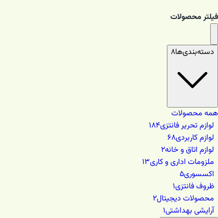
فیلتر محصولات
دسته‌بندی‌ها
۸
همه محصولات
لوازم تحریر فانتزی
۱۸۴
لوازم کاربردی
۶۸
لوازم اتاق و خانه
۲
ملزومات اداری و کاری
۱۳
اکسسوری
۵
ظروف فانتزی
۱
محصولات دیجیتال
۲
آرایشی بهداشتی
۱