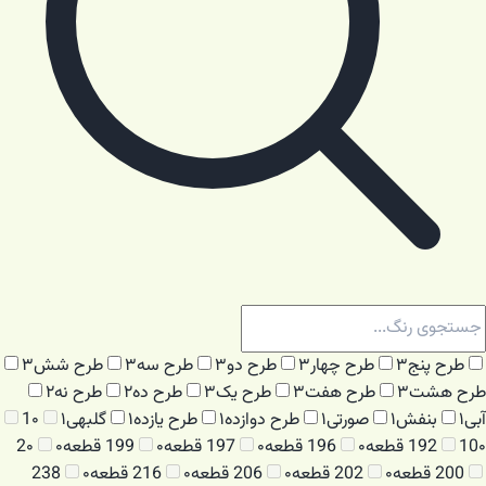
طرح پنج
۳
طرح چهار
۳
طرح دو
۳
طرح سه
۳
طرح شش
۳
طرح هشت
۳
طرح هفت
۳
طرح یک
۳
طرح ده
۲
طرح نه
۲
آبی
۱
بنفش
۱
صورتی
۱
طرح دوازده
۱
طرح یازده
۱
گلبهی
۱
۰
1
۰
10
192 قطعه
۰
196 قطعه
۰
197 قطعه
۰
199 قطعه
۰
۰
2
200 قطعه
۰
202 قطعه
۰
206 قطعه
۰
216 قطعه
۰
238