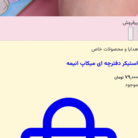
پرفروش
هدایا و محصولات خاص
استیکر دفترچه ای میکاپ انیمه
۷۹٬۰۰۰
تومان
موجود