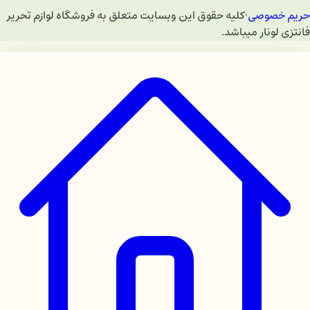
حریم خصوصی
·
کلیه حقوق این وبسایت متعلق به فروشگاه لوازم تحریر
فانتزی لونار میباشد.