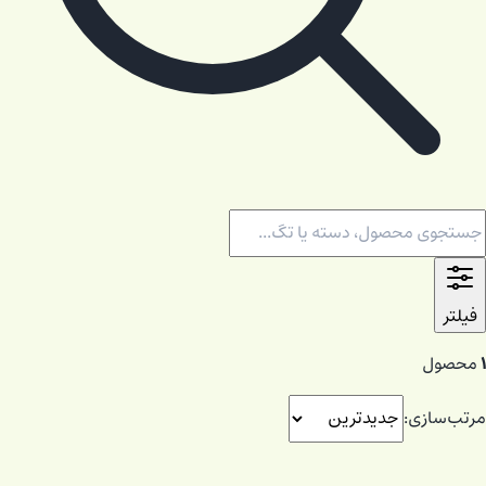
فیلتر
۱
محصول
مرتب‌سازی: