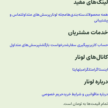
لینک‌های مفید
همه محصولات
دسته‌بندی‌ها
مجله لونار
پرسش‌های متداول
تماس و
پشتیبانی
خدمات مشتریان
حساب کاربری
پیگیری سفارش
درخواست بازگشت
پرسش‌های متداول
کانال‌های لونار
اینستاگرام
تلگرام
بله
ایتا
درباره لونار
درباره ما
قوانین و شرایط خرید
حریم خصوصی
تمام قیمت‌ها به تومان است.