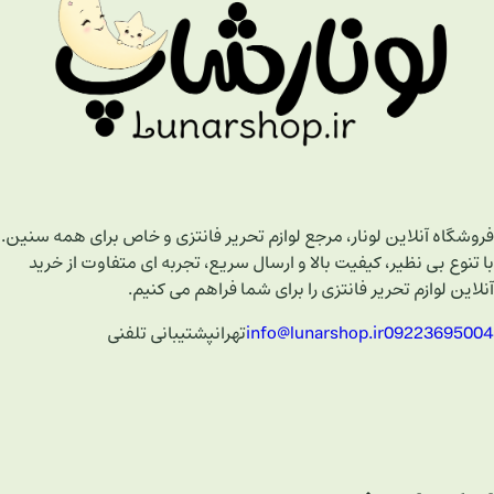
فروشگاه آنلاین لونار، مرجع لوازم تحریر فانتزی و خاص برای همه سنین.
با تنوع بی نظیر، کیفیت بالا و ارسال سریع، تجربه ای متفاوت از خرید
آنلاین لوازم تحریر فانتزی را برای شما فراهم می کنیم.
09223695004
info@lunarshop.ir
تهران
پشتیبانی تلفنی