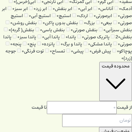
سفید
۰
آبی کرم
۰
آبی کمرنگ
۰
آبی نارنجی
۰
آبی(خرس)
۰
آدمک
۰
آناناس
۰
ابر آبی
۰
ابر بنفش
۰
ابر زرد
۰
ابر سبز
۰
ابر
صورتی
۰
ابرصورتی
۰
اردک
۰
استیچ
۰
استیچ آبی
۰
استیچ
صورتی
۰
ببعی
۰
بزرگ
۰
بنفش بدون پاکن
۰
بنفش روشن
۰
بنفش سبزآبی
۰
بنفش صورتی
۰
بنفش یاسی
۰
بنفش( گربه)
۰
بنفش2
۰
پاتریک صورتی
۰
پاندا
۰
پاندا آبی
۰
پاندا سبز
۰
پاندا
صورتی
۰
پاندا مشکی
۰
پاندا و برگ
۰
پانزده
۰
پنج
۰
پنجه
۰
پوچاکو
۰
پیش فرض
۰
پیشی
۰
تمساح
۰
توت فرنگی
۰
جوجه
(زرد)
۰
محدوده قیمت
از قیمت
تا قیمت
وضعیت فروش