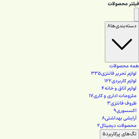
فیلتر محصولات
دسته‌بندی‌ها
۸
همه محصولات
لوازم تحریر فانتزی
۳۳۵
لوازم کاربردی
۱۲۲
لوازم اتاق و خانه
۴
ملزومات اداری و کاری
۱۷
ظروف فانتزی
۳
اکسسوری
۹
آرایشی بهداشتی
۸
محصولات دیجیتال
۲
تگ‌های پرکاربرد
۵