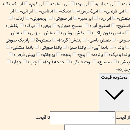
تیره
۰
آبی دریایی
۰
آبی زرد
۰
آبی سفید
۰
آبی کرم
۰
آبی کمرنگ
۰
آبی نارنجی
۰
آبی(خرس)
۰
آدمک
۰
آناناس
۰
ابر آبی
۰
ابر
بنفش
۰
ابر زرد
۰
ابر سبز
۰
ابر صورتی
۰
ابرصورتی
۰
اردک
۰
استیچ
۰
استیچ آبی
۰
استیچ صورتی
۰
ببعی
۰
بزرگ
۰
بنفش
۰
بنفش بدون پاکن
۰
بنفش روشن
۰
بنفش سبزآبی
۰
بنفش
صورتی
۰
بنفش یاسی
۰
بنفش( گربه)
۰
بنفش2
۰
پاتریک صورتی
۰
پاندا
۰
پاندا آبی
۰
پاندا سبز
۰
پاندا صورتی
۰
پاندا مشکی
۰
پاندا و برگ
۰
پانزده
۰
پنج
۰
پنجه
۰
پوچاکو
۰
پیش فرض
۰
پیشی
۰
تمساح
۰
توت فرنگی
۰
جوجه (زرد)
۰
چپ
۰
چهار
۰
چهارده
۰
محدوده قیمت
از قیمت
تا قیمت