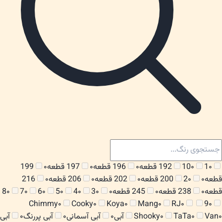
۰
1
۰
10
192 قطعه
۰
196 قطعه
۰
197 قطعه
۰
199
قطعه
۰
۰
2
200 قطعه
۰
202 قطعه
۰
206 قطعه
۰
216
قطعه
۰
238 قطعه
۰
245 قطعه
۰
۰
3
۰
4
۰
5
۰
6
۰
7
۰
8
Chimmy
۰
Cooky
۰
Koya
۰
Mang
۰
RJ
۰
9
۰
۰
Van
۰
TaTa
۰
Shooky
آبی
۰
آبی آسمانی
۰
آبی پررنگ
۰
آبی