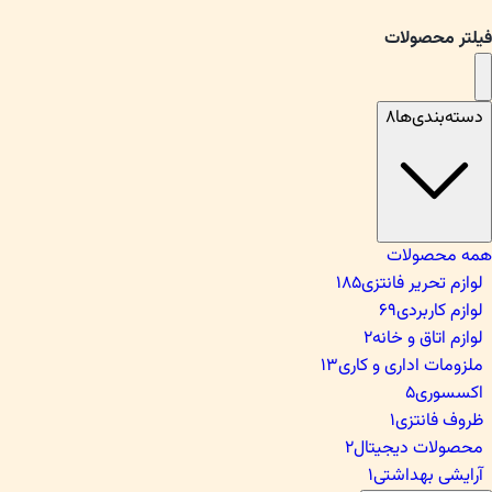
فیلتر محصولات
دسته‌بندی‌ها
۸
همه محصولات
لوازم تحریر فانتزی
۱۸۵
لوازم کاربردی
۶۹
لوازم اتاق و خانه
۲
ملزومات اداری و کاری
۱۳
اکسسوری
۵
ظروف فانتزی
۱
محصولات دیجیتال
۲
آرایشی بهداشتی
۱