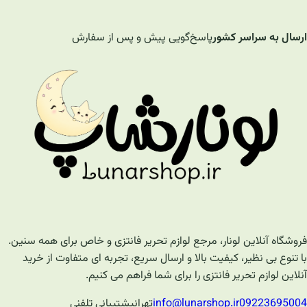
ارسال به سراسر کشور
پاسخ‌گویی پیش و پس از سفارش
فروشگاه آنلاین لونار، مرجع لوازم تحریر فانتزی و خاص برای همه سنین.
با تنوع بی نظیر، کیفیت بالا و ارسال سریع، تجربه ای متفاوت از خرید
آنلاین لوازم تحریر فانتزی را برای شما فراهم می کنیم.
09223695004
info@lunarshop.ir
تهران
پشتیبانی تلفنی