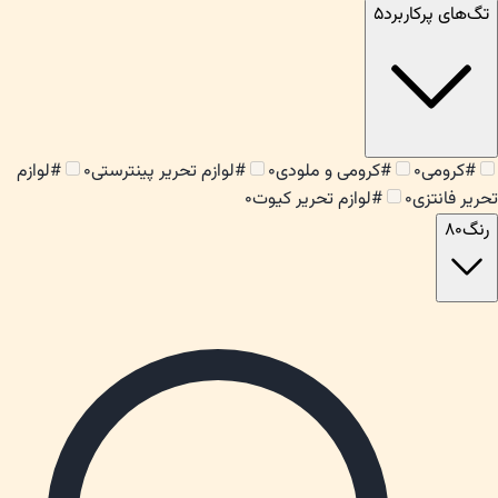
تگ‌های پرکاربرد
۵
#
کرومی
۰
#
کرومی و ملودی
۰
#
لوازم تحریر پینترستی
۰
#
لوازم
تحریر فانتزی
۰
#
لوازم تحریر کیوت
۰
رنگ
۸۰