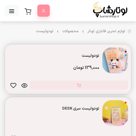
لوازم تحریر فانتزی لونار
محصولات
تودولیست
تودولیست
139,000 تومان
تودولیست سری DESK