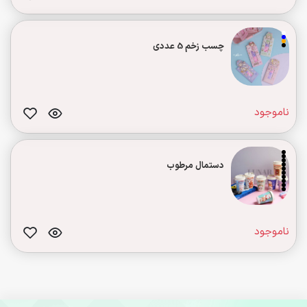
چسب زخم 5 عددی
ناموجود
دستمال مرطوب
ناموجود