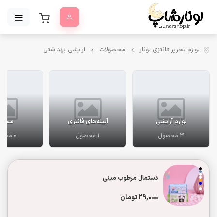
لوازم تحریر فانتزی لونار
محصولات
آرایشی بهداشتی
لوازم آرایشی
آیینه‌های فانتزی
مسوا
3 محصول
1 محصول
0 محصول
دستمال مرطوب مینی
29,000 تومان