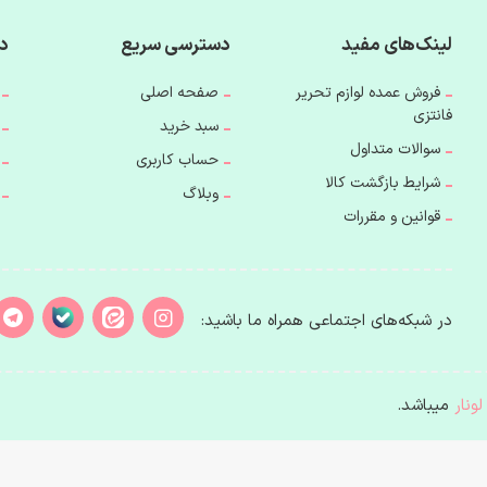
لینک‌های مفید
دسترسی سریع
دس
فروش عمده لوازم تحریر
صفحه اصلی
فانتزی
سبد خرید
سوالات متداول
حساب کاربری
شرایط بازگشت کالا
وبلاگ
قوانین و مقررات
در شبکه‌های اجتماعی همراه ما باشید:
لونار
میباشد.