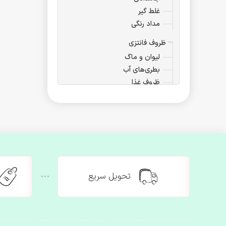
غلط گیر
مداد رنگی
ظروف فانتزی
لیوان و ماگ
بطری‌های آب
ظروف غذا
ست‌های پذیرایی
ظروف دکوری
ساک غذا
اسموتی
فلاسک
آرایشی بهداشتی
تحویل سریع
لوازم آرایشی
کیف آرایشی
آیینه‌های فانتزی
مسواک