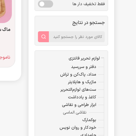
فقط تخفیف دار ها
جستجو در نتایج
ماگ س
ناموج
لوازم تحریر فانتزی
دفتر و سررسید
مداد، پاک‌کن و تراش
ماژیک و هایلایتر
ست‌های لوازم‌التحریر
کاغذ و یادداشت
ابزار طراحی و نقاشی
نقاشی الماسی
بوکمارک
خودکار و روان نویس
جامدادی