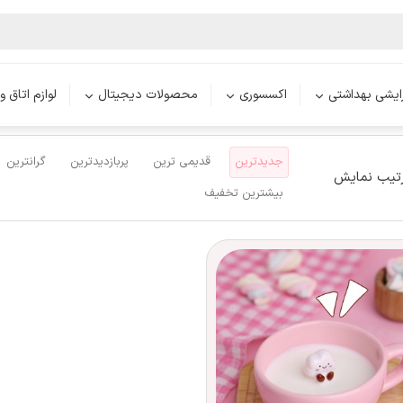
ر فانتزی لونار
محصولات
ملزومات اداری و کاری
ست‌های اداری لوکس
رایشی بهداشتی
اکسسوری
محصولات دیجیتال
لوازم اتاق و
جدیدترین
قدیمی ترین
پربازدیدترین
گرانترین
تیب نمایش
بیشترین تخفیف