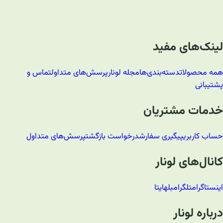
لینک‌های مفید
همه محصولات
دسته‌بندی‌ها
مجله لونار
پرسش‌های متداول
تماس و
پشتیبانی
خدمات مشتریان
حساب کاربری
پیگیری سفارش
درخواست بازگشت
پرسش‌های متداول
کانال‌های لونار
اینستاگرام
تلگرام
بله
ایتا
درباره لونار