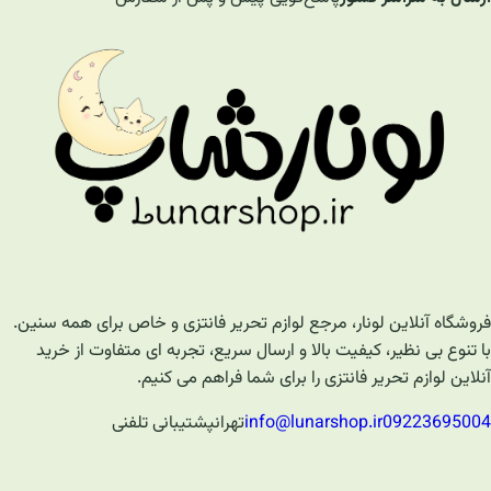
فروشگاه آنلاین لونار، مرجع لوازم تحریر فانتزی و خاص برای همه سنین.
با تنوع بی نظیر، کیفیت بالا و ارسال سریع، تجربه ای متفاوت از خرید
آنلاین لوازم تحریر فانتزی را برای شما فراهم می کنیم.
09223695004
info@lunarshop.ir
تهران
پشتیبانی تلفنی