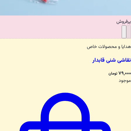
پرفروش
هدایا و محصولات خاص
نقاشی شنی قابدار
۷۹٬۰۰۰
تومان
موجود