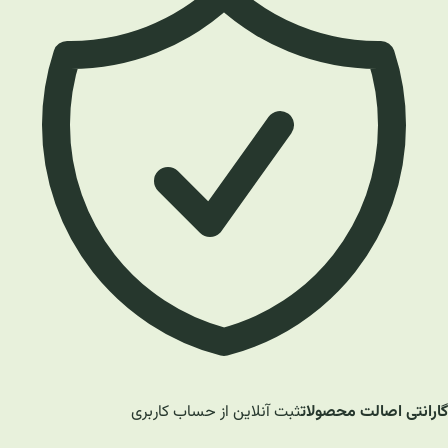
گارانتی اصالت محصولات
ثبت آنلاین از حساب کاربری