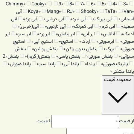
Chimmy
۰
Cooky
۰
9
۰
8
۰
7
۰
6
۰
5
۰
4
۰
3
۰
۰
Van
۰
TaTa
۰
Shooky
۰
RJ
۰
Mang
۰
Koya
آبی
آسمانی
۰
آبی پررنگ
۰
آبی تیره
۰
آبی دریایی
۰
آبی زرد
۰
آبی
سفید
۰
آبی کرم
۰
آبی کمرنگ
۰
آبی نارنجی
۰
آبی(خرس)
۰
آدمک
۰
آناناس
۰
ابر آبی
۰
ابر بنفش
۰
ابر زرد
۰
ابر سبز
۰
ابر
صورتی
۰
ابرصورتی
۰
اردک
۰
استیچ
۰
استیچ آبی
۰
استیچ
صورتی
۰
بزرگ
۰
بنفش بدون پاکن
۰
بنفش روشن
۰
بنفش
سبزآبی
۰
بنفش صورتی
۰
بنفش یاسی
۰
بنفش( گربه)
۰
بنفش2
۰
پاتریک صورتی
۰
پاندا
۰
پاندا آبی
۰
پاندا سبز
۰
پاندا صورتی
۰
پاندا مشکی
۰
محدوده قیمت
از قیمت
تا قیمت