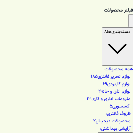
فیلتر محصولات
دسته‌بندی‌ها
۸
همه محصولات
لوازم تحریر فانتزی
۱۸۵
لوازم کاربردی
۶۹
لوازم اتاق و خانه
۲
ملزومات اداری و کاری
۱۳
اکسسوری
۵
ظروف فانتزی
۱
محصولات دیجیتال
۲
آرایشی بهداشتی
۱