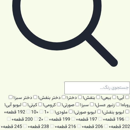
آبی
۱
ببعی
۱
بنفش
۱
دختر
۱
دختر بنفش
۱
دختر سبز
۱
روباه
۱
زنبور عسل
۱
سبز
۱
صورتی
۱
کرومی
۱
کیتی
۱
لبوبو آبی
۱
لبوبو بنفش
۱
لبوبو صورتی
۱
ملودی
۱
۰
1
۰
10
192 قطعه
۰
196 قطعه
۰
197 قطعه
۰
199 قطعه
۰
۰
2
200 قطعه
۰
202 قطعه
۰
206 قطعه
۰
216 قطعه
۰
238 قطعه
۰
245 قطعه
۰