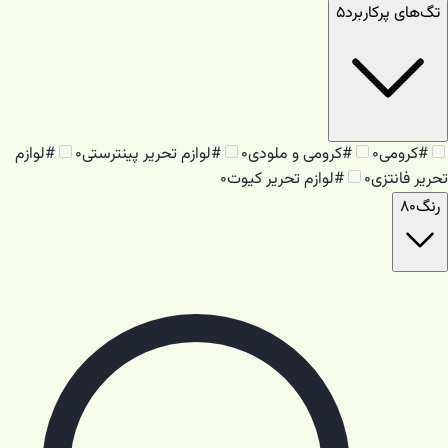
تگ‌های پرکاربرد
۵
#
کرومی
۰
#
کرومی و ملودی
۰
#
لوازم تحریر پینترستی
۰
#
لوازم
تحریر فانتزی
۰
#
لوازم تحریر کیوت
۰
رنگ
۸۰