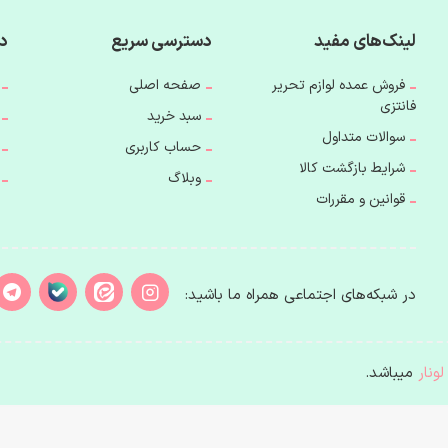
لینک‌های مفید
دسترسی سریع
دس
فروش عمده لوازم تحریر
صفحه اصلی
فانتزی
سبد خرید
سوالات متداول
حساب کاربری
شرایط بازگشت کالا
وبلاگ
قوانین و مقررات
در شبکه‌های اجتماعی همراه ما باشید:
لونار
میباشد.