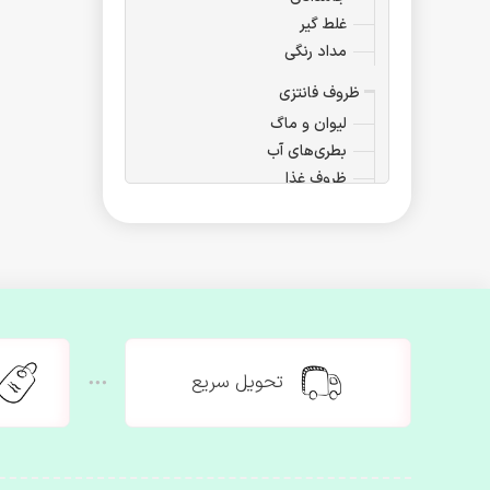
غلط گیر
مداد رنگی
ظروف فانتزی
لیوان و ماگ
بطری‌های آب
ظروف غذا
ست‌های پذیرایی
ظروف دکوری
ساک غذا
اسموتی
فلاسک
آرایشی بهداشتی
تحویل سریع
لوازم آرایشی
کیف آرایشی
آیینه‌های فانتزی
مسواک