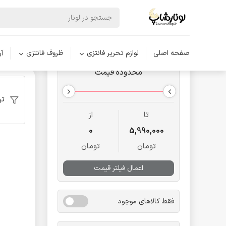
لوازم تحری
صفحه اصلی
لوازم تحریر فانتزی
ظروف فانتزی
آ
محدوده قیمت
تر
تا
از
0
5,990,000
تومان
تومان
اعمال فیلتر قیمت
فقط کالاهای موجود