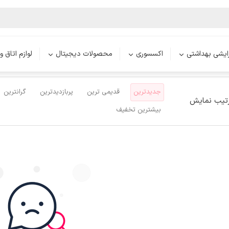
ر فانتزی لونار
محصولات
آرایشی بهداشتی
مسواک
رایشی بهداشتی
اکسسوری
محصولات دیجیتال
لوازم اتاق و
جدیدترین
قدیمی ترین
پربازدیدترین
گرانترین
تیب نمایش
بیشترین تخفیف