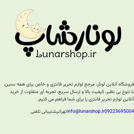
فروشگاه آنلاین لونار، مرجع لوازم تحریر فانتزی و خاص برای همه سنین.
با تنوع بی نظیر، کیفیت بالا و ارسال سریع، تجربه ای متفاوت از خرید
آنلاین لوازم تحریر فانتزی را برای شما فراهم می کنیم.
09223695004
info@lunarshop.ir
تهران
پشتیبانی تلفنی