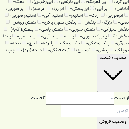
آبی کرم
۰
آبی کمرنگ
۰
آبی نارنجی
۰
آبی(خرس)
۰
آدمک
۰
آناناس
۰
ابر آبی
۰
ابر بنفش
۰
ابر زرد
۰
ابر سبز
۰
ابر صورتی
۰
ابرصورتی
۰
اردک
۰
استیچ
۰
استیچ آبی
۰
استیچ صورتی
۰
ببعی
۰
بزرگ
۰
بنفش
۰
بنفش بدون پاکن
۰
بنفش روشن
۰
بنفش سبزآبی
۰
بنفش صورتی
۰
بنفش یاسی
۰
بنفش( گربه)
۰
بنفش2
۰
پاتریک صورتی
۰
پاندا
۰
پاندا آبی
۰
پاندا سبز
۰
پاندا
صورتی
۰
پاندا مشکی
۰
پاندا و برگ
۰
پانزده
۰
پنج
۰
پنجه
۰
پوچاکو
۰
پیشی
۰
تمساح
۰
توت فرنگی
۰
جوجه (زرد)
۰
چپ
۰
محدوده قیمت
از قیمت
تا قیمت
وضعیت فروش