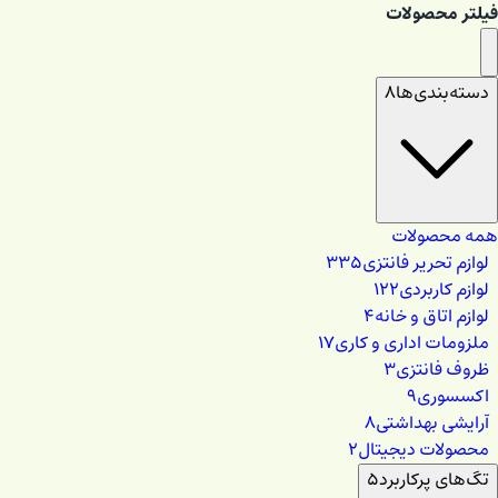
فیلتر محصولات
دسته‌بندی‌ها
۸
همه محصولات
لوازم تحریر فانتزی
۳۳۵
لوازم کاربردی
۱۲۲
لوازم اتاق و خانه
۴
ملزومات اداری و کاری
۱۷
ظروف فانتزی
۳
اکسسوری
۹
آرایشی بهداشتی
۸
محصولات دیجیتال
۲
تگ‌های پرکاربرد
۵