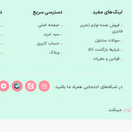
لینک‌های مفید
دسترسی سریع
دس
فروش عمده لوازم تحریر
صفحه اصلی
فانتزی
سبد خرید
سوالات متداول
حساب کاربری
شرایط بازگشت کالا
وبلاگ
قوانین و مقررات
در شبکه‌های اجتماعی همراه ما باشید:
لونار
میباشد.