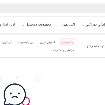
ر فانتزی لونار
محصولات
اکسسوری
کیف‌های کوچک
رایشی بهداشتی
اکسسوری
محصولات دیجیتال
لوازم اتاق و
جدیدترین
قدیمی ترین
پربازدیدترین
گرانترین
تیب نمایش
بیشترین تخفیف