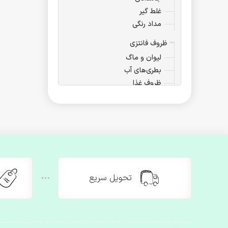
غلط گیر
مداد رنگی
ظروف فانتزی
لیوان و ماگ
بطری‌های آب
ظروف غذا
ست‌های پذیرایی
ظروف دکوری
ساک غذا
اسموتی
فلاسک
آرایشی بهداشتی
تحویل سریع
لوازم آرایشی
کیف آرایشی
آیینه‌های فانتزی
مسواک