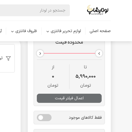
لوازم تحری
صفحه اصلی
لوازم تحریر فانتزی
ظروف فانتزی
آ
محدوده قیمت
تر
تا
از
0
5,990,000
تومان
تومان
اعمال فیلتر قیمت
فقط کالاهای موجود