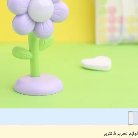
لوازم تحریر فانتزی