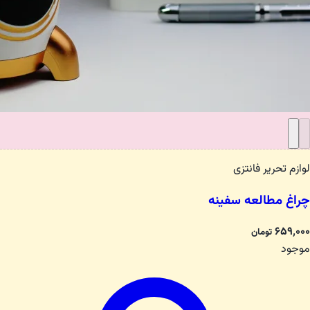
لوازم تحریر فانتزی
چراغ مطالعه سفینه
۶۵۹٬۰۰۰
تومان
موجود