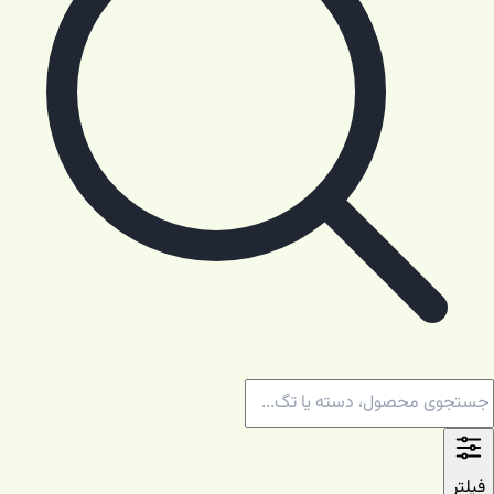
فیلتر