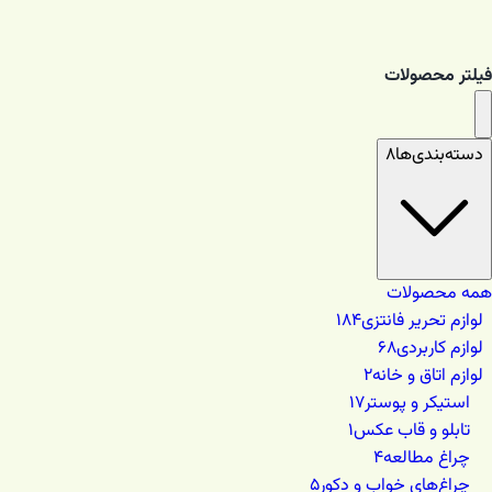
فیلتر محصولات
دسته‌بندی‌ها
۸
همه محصولات
لوازم تحریر فانتزی
۱۸۴
لوازم کاربردی
۶۸
لوازم اتاق و خانه
۲
استیکر و پوستر
۱۷
تابلو و قاب عکس
۱
چراغ مطالعه
۴
چراغ‌های خواب و دکور
۵