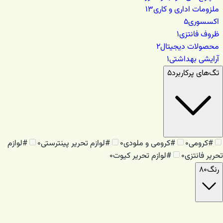
ملزومات اداری و کاری
۱۳
اکسسوری
۵
ظروف فانتزی
۱
محصولات دیجیتال
۲
آرایشی بهداشتی
۱
تگ‌های پرکاربرد
۵
#
کرومی
۰
#
کرومی و ملودی
۰
#
لوازم تحریر پینترستی
۰
#
لوازم
تحریر فانتزی
۰
#
لوازم تحریر کیوت
۰
رنگ
۸۰