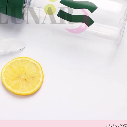
۲۲٪ تخفیف