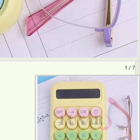
1
/
7