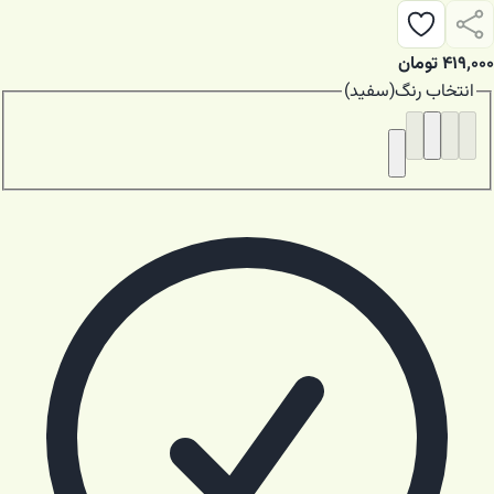
۴۱۹٬۰۰۰
تومان
انتخاب
رنگ
(
سفید
)