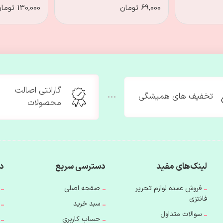
69,000 تومان
130,000 تومان
گارانتی اصالت
تخفیف های همیشگی
محصولات
لینک‌های مفید
دسترسی سریع
دس
فروش عمده لوازم تحریر
صفحه اصلی
فانتزی
سبد خرید
سوالات متداول
حساب کاربری