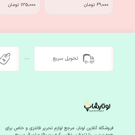
69,000 تومان
135,000 تومان
تحویل سریع
فروشگاه آنلاین لونار، مرجع لوازم‌ تحریر فانتزی و خاص برای
همه سنین. با تنوع بی‌نظیر، کیفیت بالا و ارسال سریع،