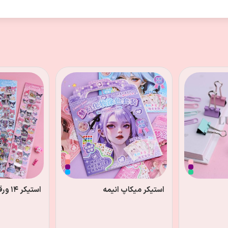
استیکر میکاپ انیمه
استیکر ۱۴ ورقی کرومی و ملودی