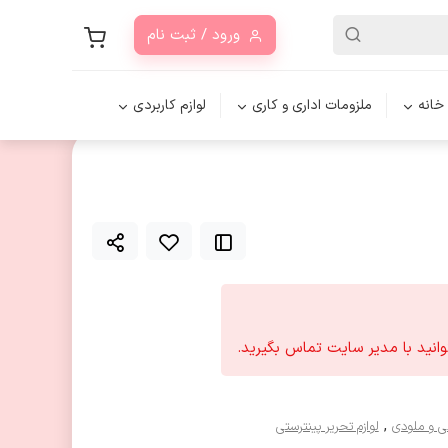
ورود / ثبت نام
 خانه
ملزومات اداری و کاری
لوازم کاربردی
انید با مدیر سایت تماس بگیرید.
,
ی و ملودی
لوازم تحریر پینترستی