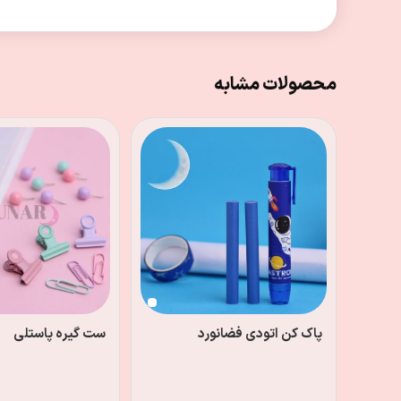
محصولات مشابه
پاک کن اتودی فضانورد
ست گیره پاستلی