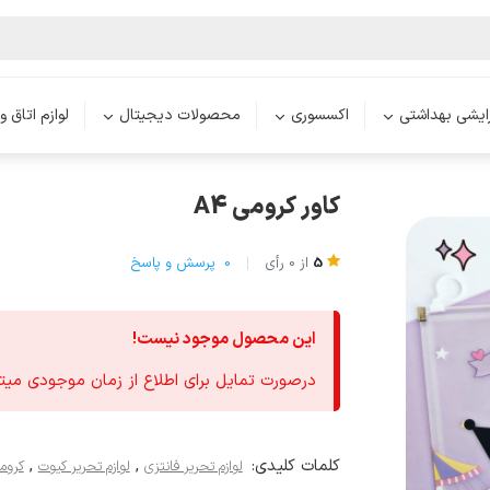
رایشی بهداشتی
اکسسوری
محصولات دیجیتال
لوازم اتاق و
کاور کرومی A4
5
از
0
رأی
0
پرسش و پاسخ
این محصول موجود نیست!
درصورت تمایل برای اطلاع از زمان موجودی میتو
کلمات کلیدی:
,
,
لوازم تحریر فانتزی
لوازم تحریر کیوت
کروم