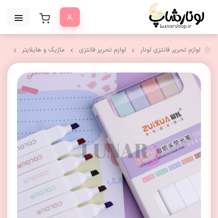
لوازم تحریر فانتزی لونار
لوازم تحریر فانتزی
ماژیک و هایلایتر
هایلایتر