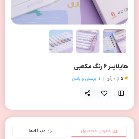
هایلایتر 6 رنگ مکعبی
5
از
0
رأی
1
پرسش و پاسخ
معرفی محصول
دیدگاه‌ها