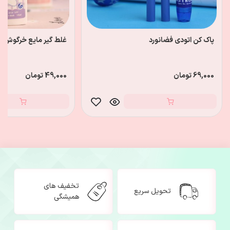
پاک کن اتودی فضانورد
غلط گیر مایع خرگوش
69,000 تومان
49,000 تومان
تخفیف های
تحویل سریع
همیشگی