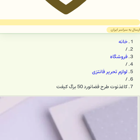
ارسال به سراسر ایران
خانه
/
فروشگاه
/
لوازم تحریر فانتزی
/
کاغذنوت طرح فضانورد 50 برگ کیفت