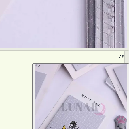
1
/
5