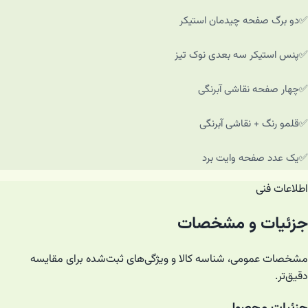
✅️دو برگ صفحه چیدمان استیکر
✅️پنس استیکر سه بعدی نوک تیز
✅️چهار صفحه نقاشی آبرنگی
✅️قلمو رنگ + نقاشی آبرنگی
✅️یک عدد صفحه وایت برد
اطلاعات فنی
جزئیات و مشخصات
مشخصات عمومی، شناسه کالا و ویژگی‌های ثبت‌شده برای مقایسه
دقیق‌تر.