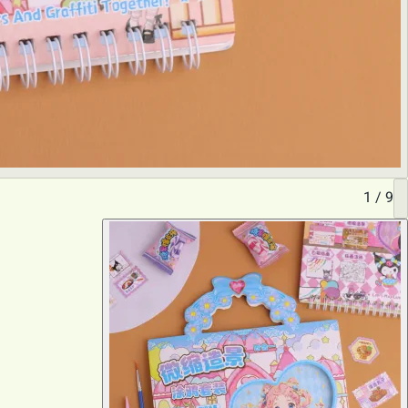
1
/
9