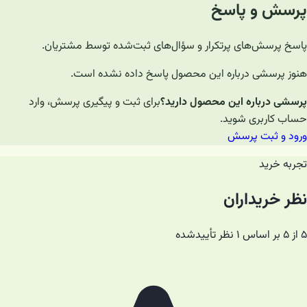
پرسش و پاسخ
پاسخ پرسش‌های پرتکرار و سؤال‌های ثبت‌شده توسط مشتریان.
هنوز پرسشی درباره این محصول پاسخ داده نشده است.
پرسشی درباره این محصول دارید؟
برای ثبت و پیگیری پرسش، وارد
حساب کاربری شوید.
ورود و ثبت پرسش
تجربه خرید
نظر خریداران
۵ از ۵ بر اساس ۱ نظر تأییدشده