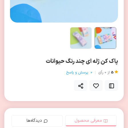
پاک کن ژله ای چند رنگ حیوانات
5
از
0
رأی
0
پرسش و پاسخ
معرفی محصول
دیدگاه‌ها