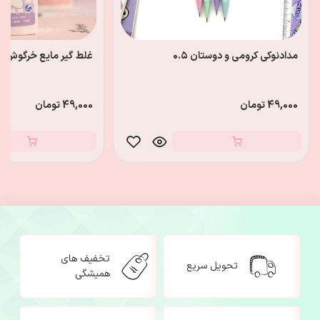
مدادنوکی کرومی و دوستان ۰.۵
غلط گیر مایع خرگوش
49,000 تومان
49,000 تومان
تخفیف های
تحویل سریع
همیشگی