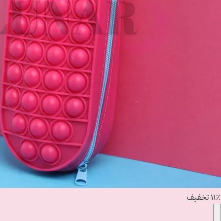
۱۱٪ تخفیف