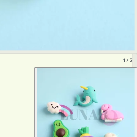
1
/
5