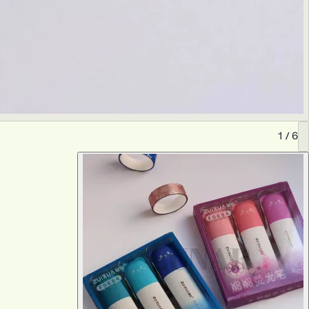
1
/
6