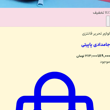
۱۱٪ تخفیف
لوازم تحریر فانتزی
جامدادی پاپیتی
۱۸۹٬۰۰۰
۲۱۳٬۰۰۰
تومان
موجود