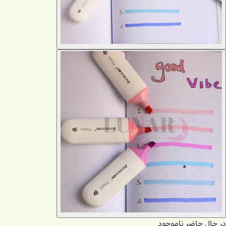
در حال حاضر ناموجود