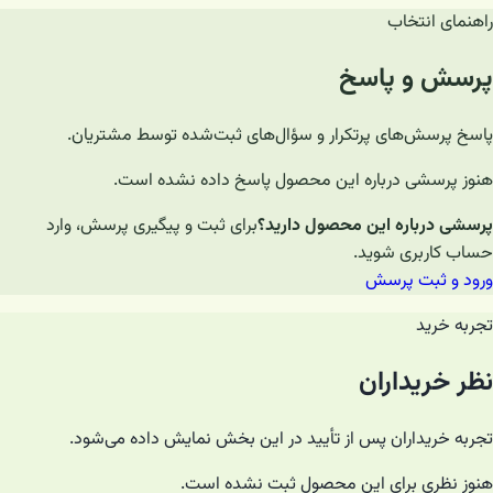
راهنمای انتخاب
پرسش و پاسخ
پاسخ پرسش‌های پرتکرار و سؤال‌های ثبت‌شده توسط مشتریان.
هنوز پرسشی درباره این محصول پاسخ داده نشده است.
پرسشی درباره این محصول دارید؟
برای ثبت و پیگیری پرسش، وارد
حساب کاربری شوید.
ورود و ثبت پرسش
تجربه خرید
نظر خریداران
تجربه خریداران پس از تأیید در این بخش نمایش داده می‌شود.
هنوز نظری برای این محصول ثبت نشده است.