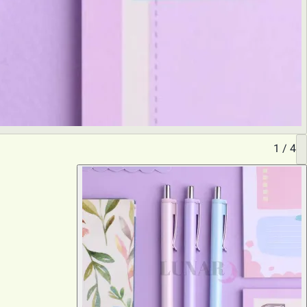
1
/
4