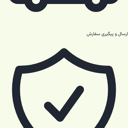
ارسال و پیگیری سفارش