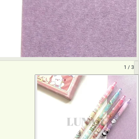
1
/
3