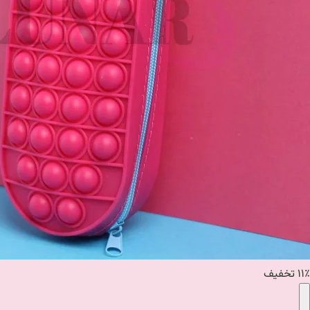
۱۱٪ تخفیف