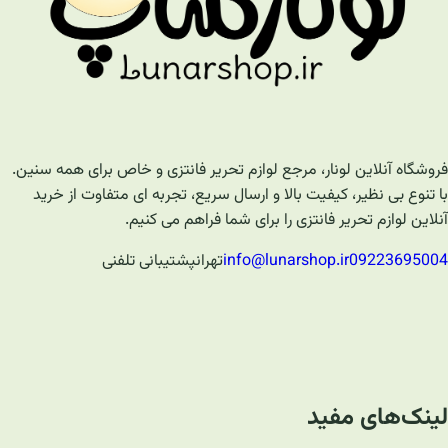
فروشگاه آنلاین لونار، مرجع لوازم تحریر فانتزی و خاص برای همه سنین.
با تنوع بی نظیر، کیفیت بالا و ارسال سریع، تجربه ای متفاوت از خرید
آنلاین لوازم تحریر فانتزی را برای شما فراهم می کنیم.
09223695004
info@lunarshop.ir
تهران
پشتیبانی تلفنی
لینک‌های مفید