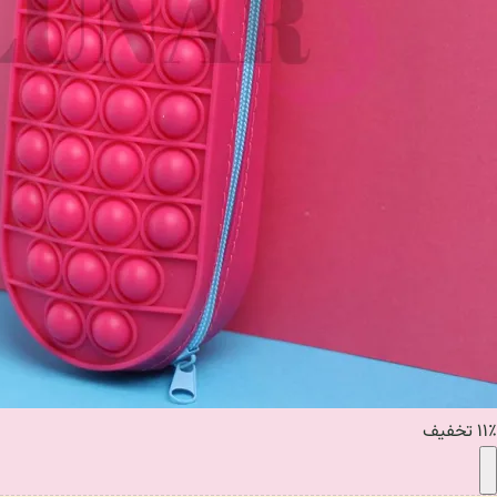
۱۱٪ تخفیف