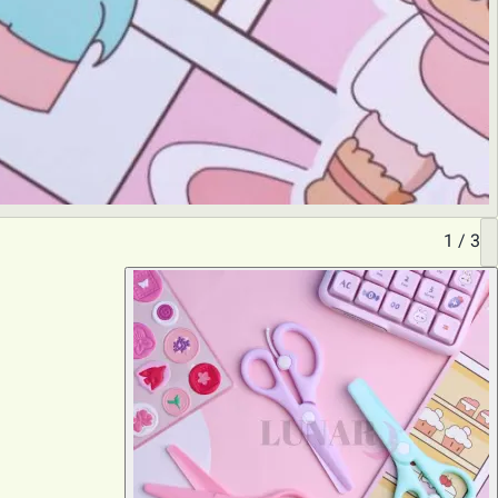
1
/
3