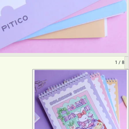
1
/
8