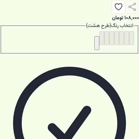
۱۰۸٬۰۰۰
تومان
انتخاب
رنگ
(
طرح هشت
)