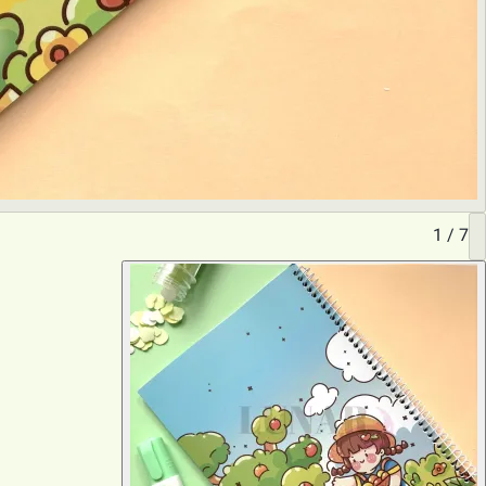
1
/
7