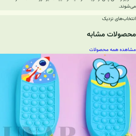
می‌شوند.
انتخاب‌های نزدیک
محصولات مشابه
مشاهده همه محصولات