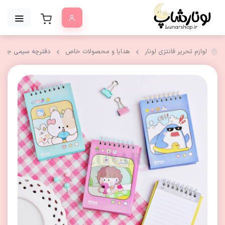
لوازم تحریر فانتزی لونار
هدایا و محصولات خاص
دفترچه سیمی جلد 