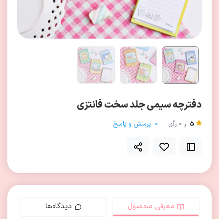
دفترچه سیمی جلد سخت فانتزی
5
از
0
رأی
0
پرسش و پاسخ
معرفی محصول
دیدگاه‌ها