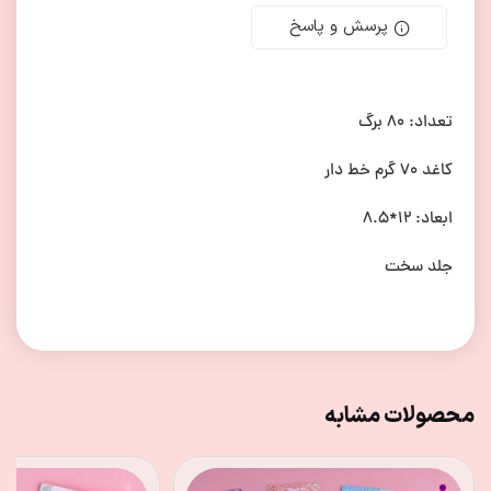
پرسش و پاسخ
تعداد: 80 برگ
کاغد 70 گرم خط دار
ابعاد: 12*8.5
جلد سخت
محصولات مشابه