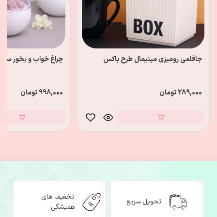
جاقلمی رومیزی مینیمال طرح باکس
چراغ خواب و بخور سرد
289,000 تومان
998,000 تومان
تخفیف های
تحویل سریع
همیشگی