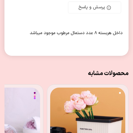
پرسش و پاسخ
داخل هربسته 8 عدد دستمال مرطوب موجود میباشد
محصولات مشابه