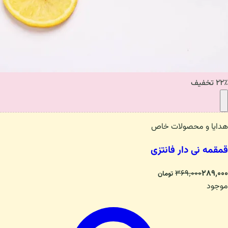
۲۲٪ تخفیف
هدایا و محصولات خاص
قمقمه نی دار فانتزی
۳۶۹٬۰۰۰
۲۸۹٬۰۰۰
تومان
موجود