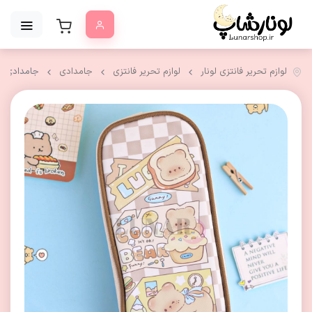
لوازم تحریر فانتزی لونار
لوازم تحریر فانتزی
جامدادی
جامدادی ف