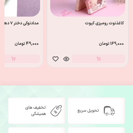
کاغذنوت رومیزی کیوت
مدادنوکی دختر ۷ دهم
169,000 تومان
49,000 تومان
تخفیف های
تحویل سریع
همیشگی