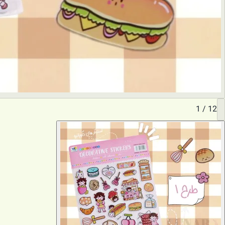
1
/
12