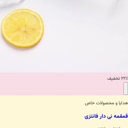
۲۲٪ تخفیف
هدایا و محصولات خاص
قمقمه نی دار فانتزی