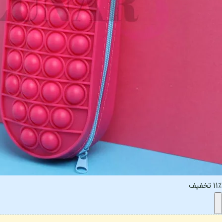
۱۱٪ تخفیف