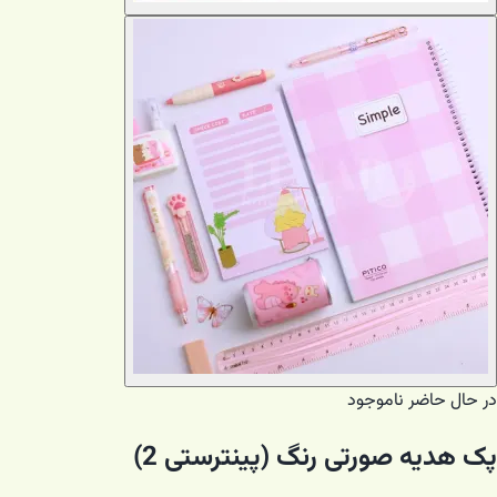
در حال حاضر ناموجود
پک هدیه صورتی رنگ (پینترستی 2)