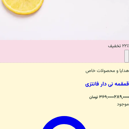
۲۲٪ تخفیف
هدایا و محصولات خاص
قمقمه نی دار فانتزی
۳۶۹٬۰۰۰
۲۸۹٬۰۰۰
تومان
موجود