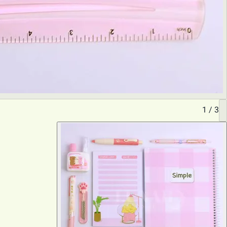
1
/
3