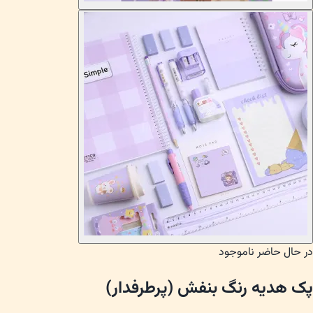
در حال حاضر ناموجود
پک هدیه رنگ بنفش (پرطرفدار)