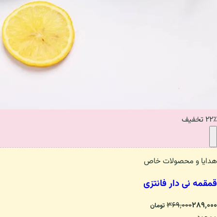
۲۲٪ تخفیف
هدایا و محصولات خاص
قمقمه نی دار فانتزی
۳۶۹٬۰۰۰
۲۸۹٬۰۰۰
تومان