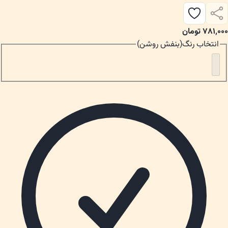
۷۸۱٬۰۰۰
تومان
انتخاب
رنگ
(
بنفش روشن
)