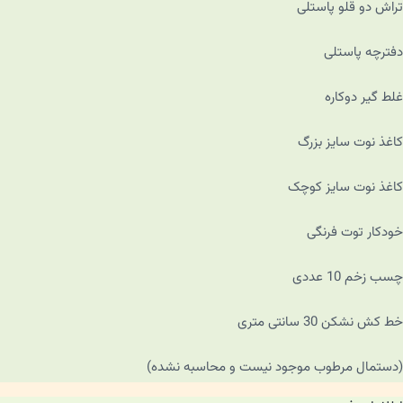
تراش دو قلو پاستلی
دفترچه پاستلی
غلط گیر دوکاره
کاغذ نوت سایز بزرگ
کاغذ نوت سایز کوچک
خودکار توت فرنگی
چسب زخم 10 عددی
خط کش نشکن 30 سانتی متری
(دستمال مرطوب موجود نیست و محاسبه نشده)