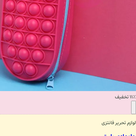
۱۱٪ تخفیف
لوازم تحریر فانتزی