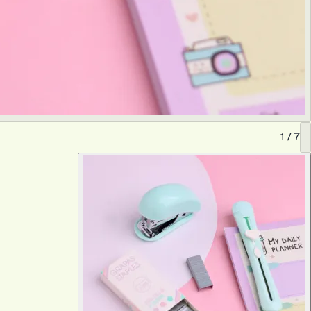
1
/
7