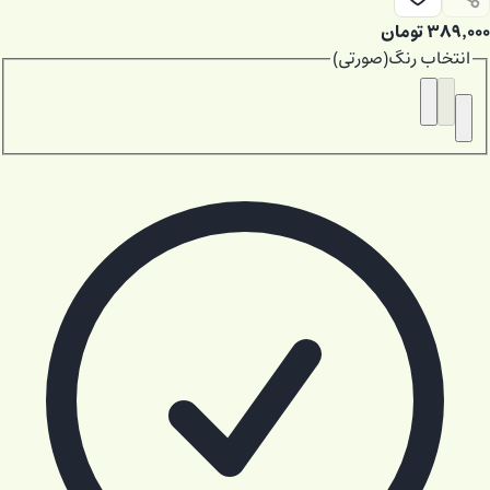
۳۸۹٬۰۰۰
تومان
انتخاب
رنگ
(
صورتی
)