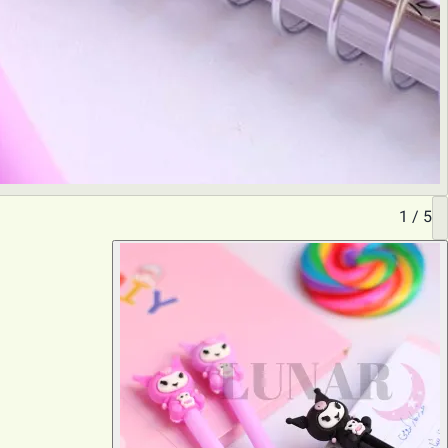
1
/
5