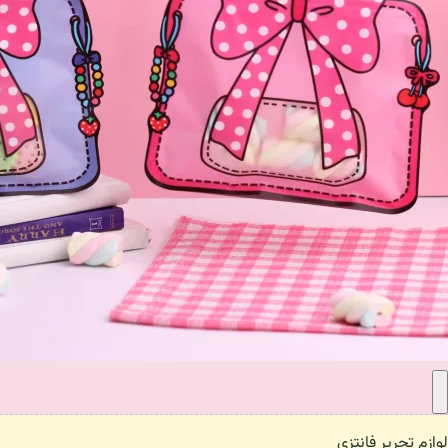
لوازم تحریر فانتزی