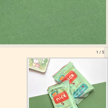
1
/
5