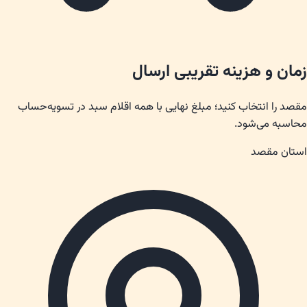
زمان و هزینه تقریبی ارسال
مقصد را انتخاب کنید؛ مبلغ نهایی با همه اقلام سبد در تسویه‌حساب
محاسبه می‌شود.
استان مقصد