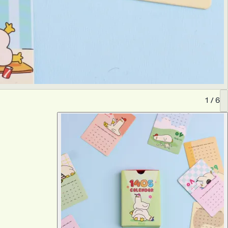
1
/
6