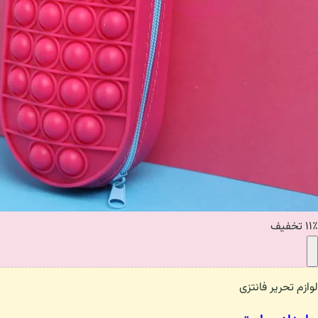
۱۱٪ تخفیف
لوازم تحریر فانتزی