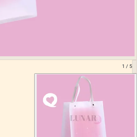
1
/
5