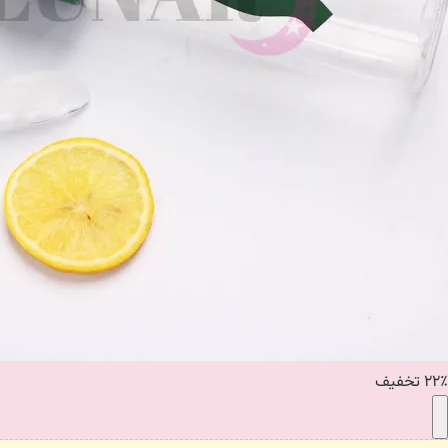
۲۲٪ تخفیف