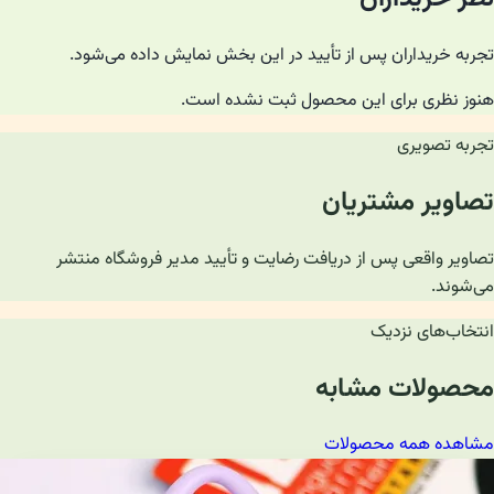
تجربه خریداران پس از تأیید در این بخش نمایش داده می‌شود.
هنوز نظری برای این محصول ثبت نشده است.
تجربه تصویری
تصاویر مشتریان
تصاویر واقعی پس از دریافت رضایت و تأیید مدیر فروشگاه منتشر
می‌شوند.
انتخاب‌های نزدیک
محصولات مشابه
مشاهده همه محصولات