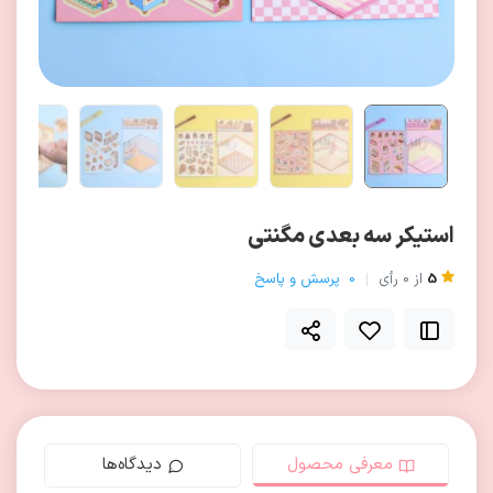
استیکر سه بعدی مگنتی
5
از
0
رأی
0
پرسش و پاسخ
معرفی محصول
دیدگاه‌ها