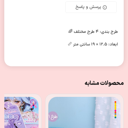
پرسش و پاسخ
طرح بندی: ۴ طرح مختلف 🌈
ابعاد: ۱۲.۵ × ۱۹ سانتی متر 📏
محصولات مشابه