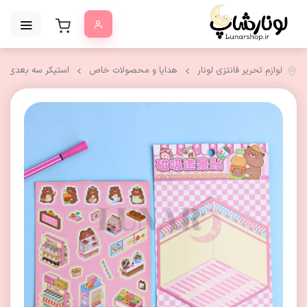
لوازم تحریر فانتزی لونار
هدایا و محصولات خاص
استیکر سه بعدی م