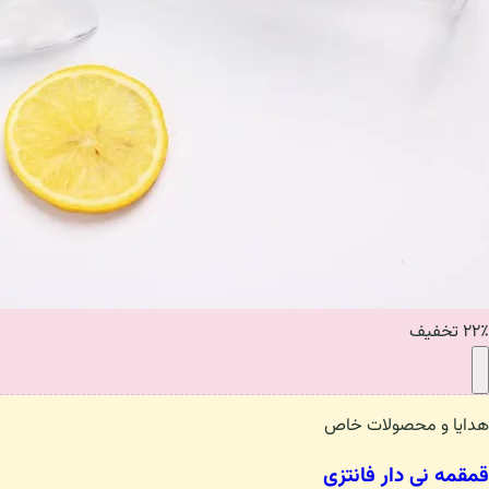
۲۲٪ تخفیف
هدایا و محصولات خاص
قمقمه نی دار فانتزی