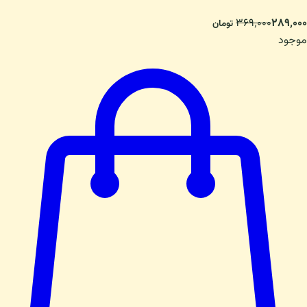
۳۶۹٬۰۰۰
۲۸۹٬۰۰۰
تومان
موجود