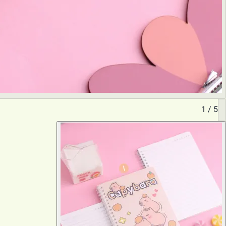
1
/
5